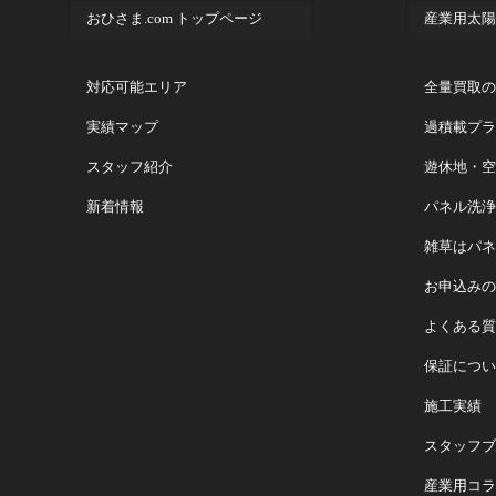
おひさま.com トップページ
産業用太陽
対応可能エリア
全量買取の
実績マップ
過積載プラ
スタッフ紹介
遊休地・空
新着情報
パネル洗浄
雑草はパネ
お申込みの
よくある質
保証につい
施工実績
スタッフブ
産業用コラ