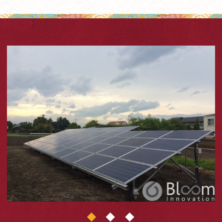
1
2
3