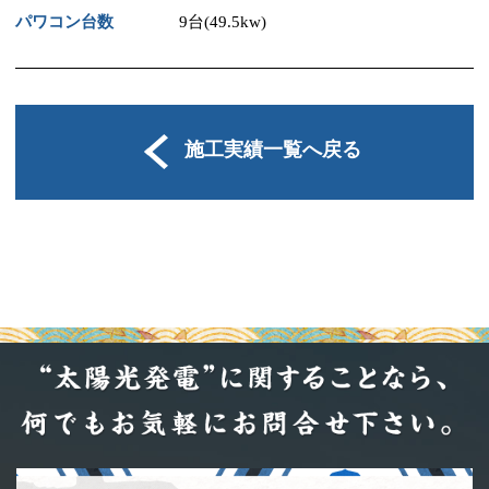
パワコン台数
9台(49.5kw)
施工実績一覧へ戻る