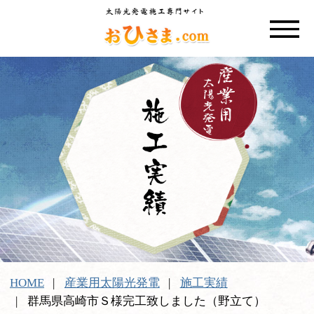
HOME
産業用太陽光発電
施工実績
群馬県高崎市Ｓ様完工致しました（野立て）