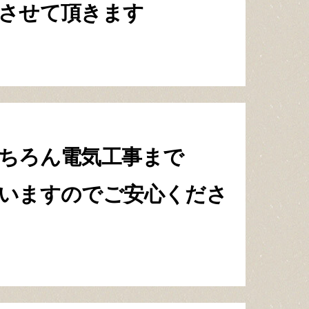
させて頂きます
ちろん
電気工事まで
い
ますのでご安心くださ