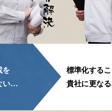
載を
標準化するこ
ない…
貴社に更なる