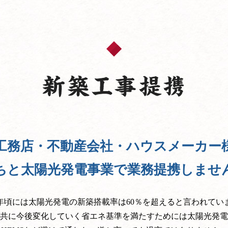
工務店・不動産会社・ハウスメーカー
ちと太陽光発電事業で業務提携しませ
20年頃には太陽光発電の新築搭載率は60％を超えると言われてい
共に今後変化していく省エネ基準を満たすためには太陽光発電