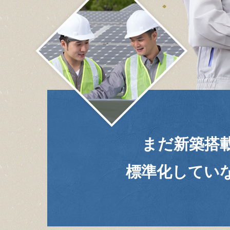
まだ新築搭
標準化してい