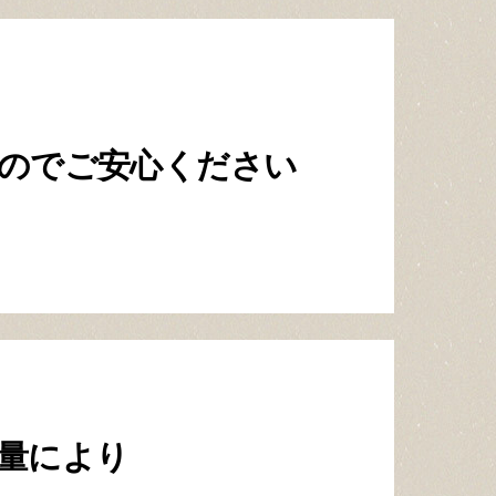
ので
ご安心ください
量により