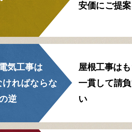
安価にご提案
電気工事は
屋根工事はも
なければならな
一貫して請負
の逆
い