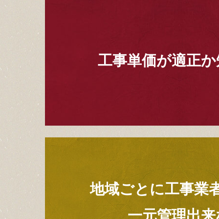
工事単価が適正か
地域ごとに工事業
一元管理出来