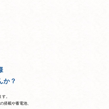
様
んか？
ます。
の搭載や蓄電池、