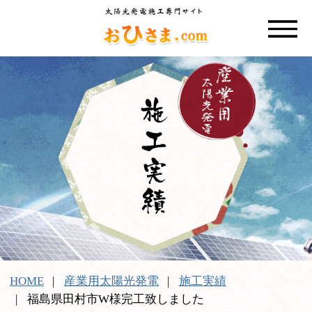
HOME
産業用太陽光発電
施工実績
福島県田村市W様完工致しました