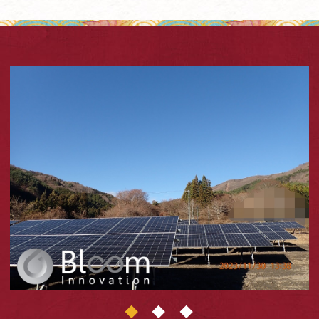
1
2
3