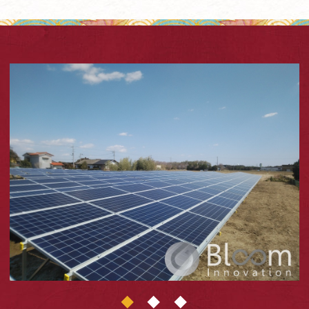
1
2
3