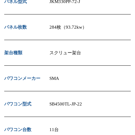
パネル型式
JKM330PP-72-J
パネル枚数
284枚（93.72kw）
架台種類
スクリュー架台
パワコンメーカー
SMA
パワコン型式
SB4500TL-JP-22
パワコン台数
11台