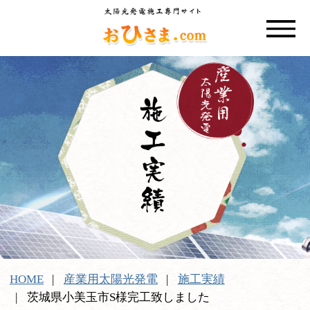
HOME
産業用太陽光発電
施工実績
茨城県小美玉市S様完工致しました