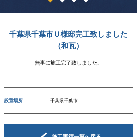
1
2
3
4
千葉県千葉市Ｕ様邸完工致しました
（和瓦）
無事に施工完了致しました。
設置場所
千葉県千葉市
施工実績一覧へ戻る