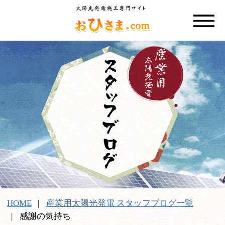
HOME
産業用太陽光発電 スタッフブログ一覧
感謝の気持ち