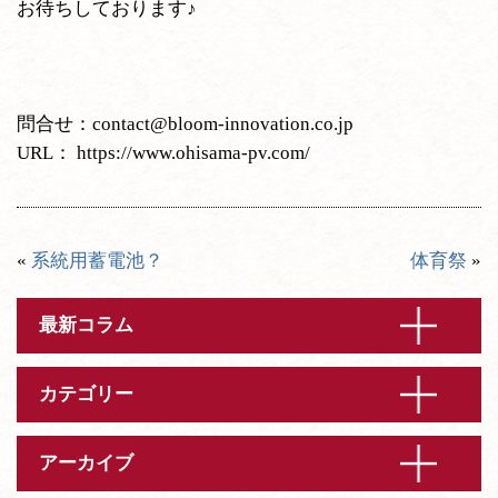
お待ちしております♪
問合せ：
contact@bloom-innovation.co.jp
URL：
https://www.ohisama-pv.com/
«
系統用蓄電池？
体育祭
»
最新コラム
カテゴリー
アーカイブ