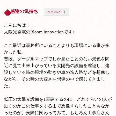
感謝の気持ち
2025年6月3日
こんにちは！
太陽光発電のBloom Innovationです♪
ここ最近は事務所にいることよりも現場にいる事が多
かった私。
普段、グーグルマップでしか見たことのない景色を間
近に見て出来上がっている太陽光の設備を確認し、建
設している時の現場の動きや車の進入路などを想像し
ながら、その時の大変さを想像の中で感じてきまし
た。
低圧の太陽光設備を1基建てるのに、どれくらいの人が
動くのかこの仕事をするまで想像すらしたこともなか
ったのが、実際に関わってみて、もちろん工事店さん