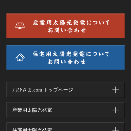
おひさま.com トップページ
産業用太陽光発電
住宅用太陽光発電