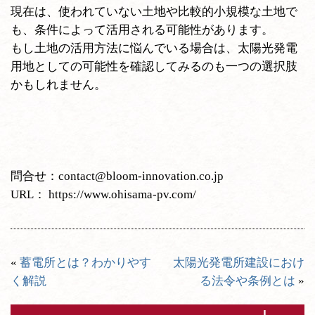
現在は、使われていない土地や比較的小規模な土地で
も、条件によって活用される可能性があります。
もし土地の活用方法に悩んでいる場合は、太陽光発電
用地としての可能性を確認してみるのも一つの選択肢
かもしれません。
問合せ：
contact@bloom-innovation.co.jp
URL：
https://www.ohisama-pv.com/
«
蓄電所とは？わかりやす
太陽光発電所建設におけ
く解説
る法令や条例とは
»