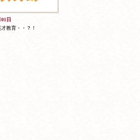
月01日
英才教育・・？！