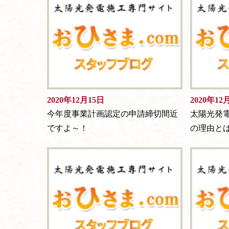
2020年12月15日
2020年12
今年度事業計画認定の申請締切間近
太陽光発
ですよ～！
の理由と