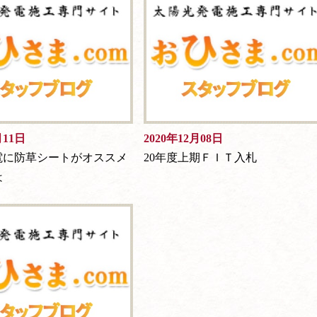
月11日
2020年12月08日
電に防草シートがオススメ
20年度上期ＦＩＴ入札
は