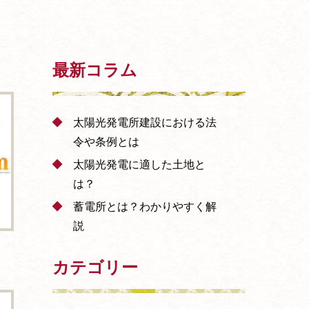
最新コラム
太陽光発電所建設における法
令や条例とは
太陽光発電に適した土地と
は？
蓄電所とは？わかりやすく解
説
カテゴリー