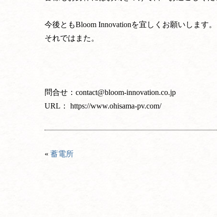
今後ともBloom Innovationを宜しくお願いします。
それではまた。
問合せ：
contact@bloom-innovation.co.jp
URL：
https://www.ohisama-pv.com/
«
蓄電所