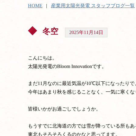
HOME
産業用太陽光発電 スタッフブログ一覧
冬空
2025年11月14日
こんにちは。
太陽光発電のBloom Innovationです。
まだ11月なのに最近気温が10℃以下になったり
今年はあまり秋を感じることなく、一気に寒くな
皆様いかがお過ごしでしょうか。
もうすでに北海道の方では雪が降っている所もあ
東北もそろそろくるのかなと思ってます。