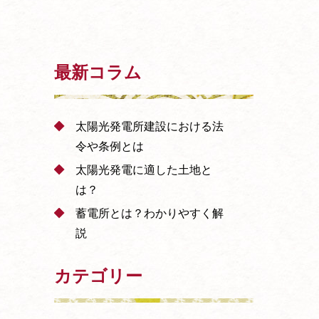
最新コラム
太陽光発電所建設における法
令や条例とは
太陽光発電に適した土地と
は？
蓄電所とは？わかりやすく解
説
カテゴリー