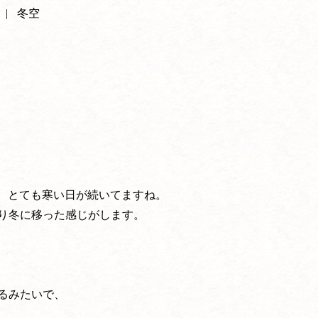
冬空
で、とても寒い日が続いてますね。
り冬に移った感じがします。
るみたいで、