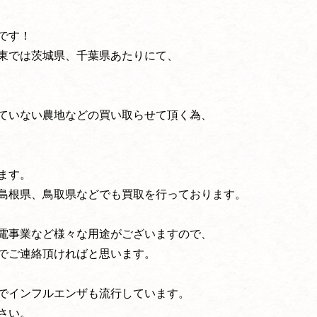
です！
東では茨城県、千葉県あたりにて、
ていない農地などの買い取らせて頂く為、
ます。
島根県、鳥取県などでも買取を行っております。
電事業など様々な用途がございますので、
でご連絡頂ければと思います。
でインフルエンザも流行しています。
さい。