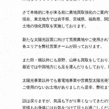
さて本格的に冬が来る前に農地買取強化のご案内
現在、東北地方では岩手県、宮城県、福島県、関
土地の強化買取を実施しております。
新たな太陽光設置に向けて荒廃農地やご使用され
各エリアを弊社営業チームが回っております。
また田・畑以外にも原野、山林も買取をしており
最近では中国地方にも足を運んだりもしており、
太陽光事業以外でも蓄電地事業や営農型太陽光発
ご使用のないお土地がありましたら是非、弊社ま
話は戻りますが、気温も下がり寒くなってきたの
皆様もお身体にはお気をつけて日々お過ごしくだ