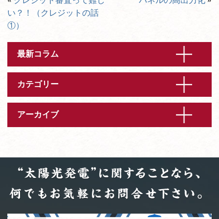
«
クレジット審査って難し
パネルの高出力化
»
い？！（クレジットの話
①）
最新コラム
カテゴリー
アーカイブ