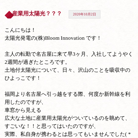
産業用太陽光？？？
2020年10月2日
こんにちは！
太陽光発電の(株)Bloom Innovation です！
主人の転勤で名古屋に来て早3ヶ月、入社してようやく
2週間が過ぎたところです。
土地付太陽光について、日々、沢山のことを吸収中の
ひよっこです！
福岡より名古屋へ引っ越をする際、何度か新幹線を利
用したのですが、
車窓から見える
広大な土地に産業用太陽光がついているのを眺めて、
すごいな！！と思ってはいたのですが、
実際、私自身が携わるとは思ってもいませんでした( *