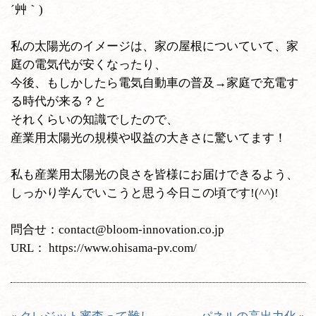
´艸｀)
私の太陽光のイメージは、家の屋根についていて、家
庭の電気代が安くなったり、
今後、もしかしたら電気自動車の普及→家庭で充電す
る時代が来る？と
それくらいの知識でしたので、
産業用太陽光の規模や収益の大きさに驚いてます！
私も産業用太陽光の良さを皆様にお届けできるよう、
しっかり学んでいこうと思う今日この頃です!(^^)!
問合せ：contact@bloom-innovation.co.jp
URL： https://www.ohisama-pv.com/