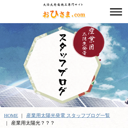
HOME
産業用太陽光発電 スタッフブログ一覧
産業用太陽光？？？