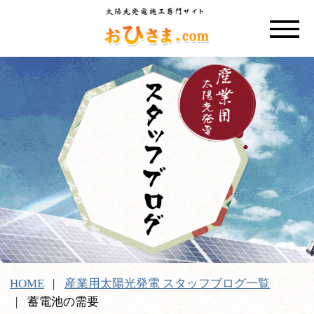
HOME
産業用太陽光発電 スタッフブログ一覧
蓄電池の需要