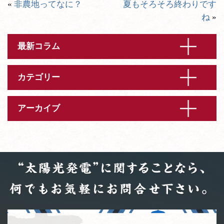
«
非農地ってなに？
夏もそろそろ終わりです
ね
»
最新コラム
カテゴリー
アーカイブ