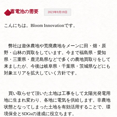
蓄電池の需要
2023年9月19日
こんにちは。Bloom Innovationです。
弊社は遊休農地や荒廃農地をメーンに田・畑・原
野・山林の買取をしています。今まで福島県・愛知
県・三重県・鹿児島県などで多くの農地買取りをして
来ましたが、今後は岐阜県・千葉県・茨城県などにも
対象エリアを拡大していく方針です。
買い取らせて頂いた土地は工事をして太陽光発電用
地に生まれ変わり、各地に電気を供給します。非農地
状態となってしまった土地を有効活用することで、環
境保全とSDGsの達成に役立ちます。