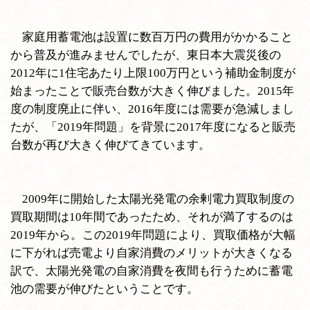
家庭用蓄電池は設置に数百万円の費用がかかること
から普及が進みませんでしたが、東日本大震災後の
2012年に1住宅あたり上限100万円という補助金制度が
始まったことで販売台数が大きく伸びました。2015年
度の制度廃止に伴い、2016年度には需要が急減しまし
たが、「2019年問題」を背景に2017年度になると販売
台数が再び大きく伸びてきています。
2009年に開始した太陽光発電の余剰電力買取制度の
買取期間は10年間であったため、それが満了するのは
2019年から。この2019年問題により、買取価格が大幅
に下がれば売電より自家消費のメリットが大きくなる
訳で、太陽光発電の自家消費を夜間も行うために蓄電
池の需要が伸びたということです。