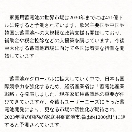
家庭用蓄電池の世界市場は2030年までには451億ド
ルに達すると予測されています。欧米主要国や中国や
韓国は蓄電池への大規模な政策支援も開始しており、
補助金や税金控除などの支援策を講じています。今後
巨大化する蓄電池市場に向けて各国は着実な措置を開
始しています。
蓄電池がグローバルに拡大していく中で、日本も国
際競争力を強化するため、経済産業省は「蓄電池産業
戦略」を発表しました。現在家庭用蓄電池の重要が伸
びてきていますが、今後もユーザーニーズにそった蓄
電池開発により、更なる市場の活性化が期待され、
2023年度の国内の家庭用蓄電池市場は約1200億円に達
すると予測されています。