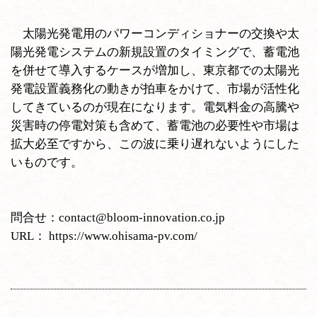
太陽光発電用のパワーコンディショナーの交換や太
陽光発電システムの新規設置のタイミングで、蓄電池
を併せて導入するケースが増加し、東京都での太陽光
発電設置義務化の動きが拍車をかけて、市場が活性化
してきているのが現在になります。電気料金の高騰や
災害時の停電対策も含めて、蓄電池の必要性や市場は
拡大必至ですから、この波に乗り遅れないようにした
いものです。
問合せ：
contact@bloom-innovation.co.jp
URL：
https://www.ohisama-pv.com/