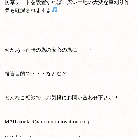
防草シートを設置すれば、広い土地の大変な草刈り作
業も軽減されますよ
何かあった時の為の安心の為に・・・
投資目的で・・・などなど
どんなご相談でもお気軽にお問い合わせ下さい！
MAIL
contact@bloom-innovation.co.jp