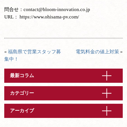
問合せ：contact@bloom-innovation.co.jp
URL： https://www.ohisama-pv.com/
«
福島県で営業スタッフ募
電気料金の値上対策
»
集中！
最新コラム
カテゴリー
アーカイブ