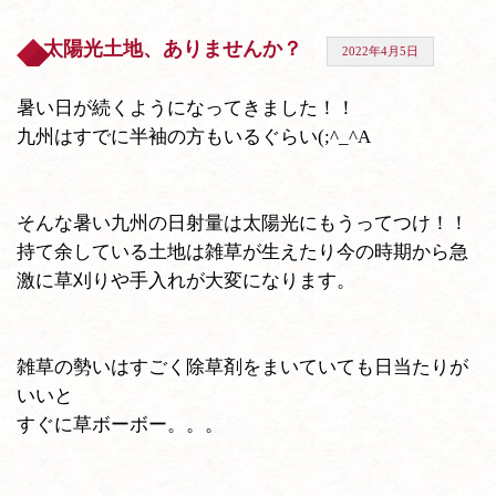
太陽光土地、ありませんか？
2022年4月5日
暑い日が続くようになってきました！！
九州はすでに半袖の方もいるぐらい(;^_^A
そんな暑い九州の日射量は太陽光にもうってつけ！！
持て余している土地は雑草が生えたり今の時期から急
激に草刈りや手入れが大変になります。
雑草の勢いはすごく除草剤をまいていても日当たりが
いいと
すぐに草ボーボー。。。